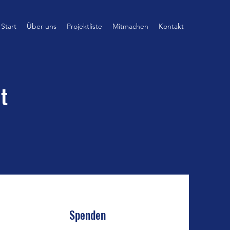
Start
Über uns
Projektliste
Mitmachen
Kontakt
t
Spenden