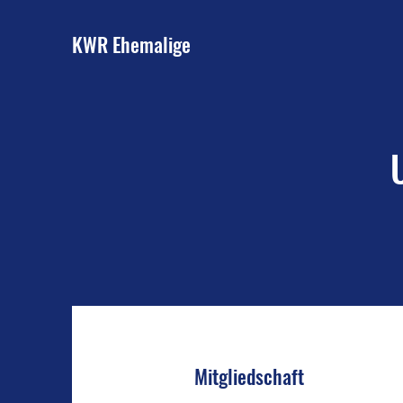
KWR Ehemalige
Mitgliedschaft