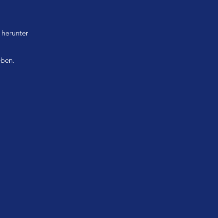
 herunter
eben.