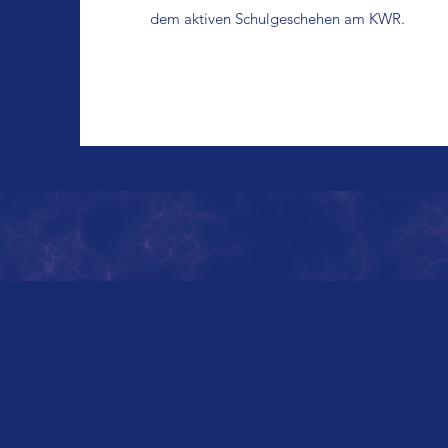
dem aktiven Schulgeschehen am KWR.